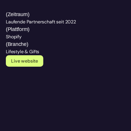
UX/UI Design
(Zeitraum)
Laufende Partnerschaft seit 2022
(Plattform)
Shopify
(Branche)
Lifestyle & Gifts
Live website